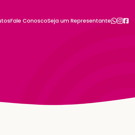
utos
Fale Conosco
Seja um Representante