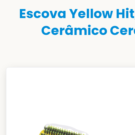
Escova Yellow Hi
Cerâmico Cerd