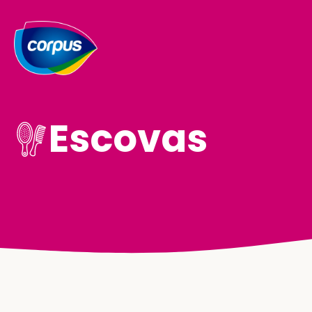
Escovas