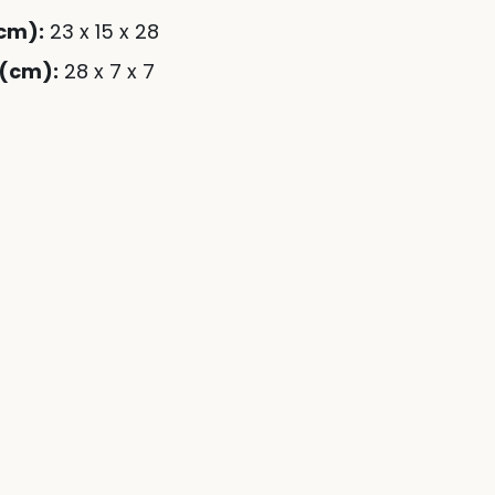
cm):
23 x 15 x 28
 (cm):
28 x 7 x 7