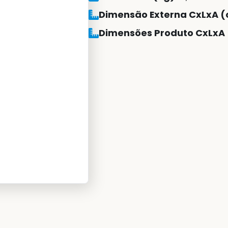
Dimensão Externa CxLxA (
Dimensões Produto CxLxA