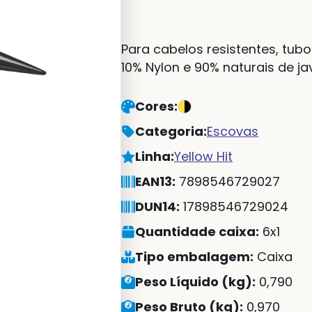
Para cabelos resistentes, tub
10% Nylon e 90% naturais de ja
Cores:
Categoria:
Escovas
Linha:
Yellow Hit
EAN13:
7898546729027
DUN14:
17898546729024
Quantidade caixa:
6x1
Tipo embalagem:
Caixa
Peso Líquido (kg):
0,790
Peso Bruto (kg):
0,970