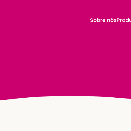
Sobre nós
Prod