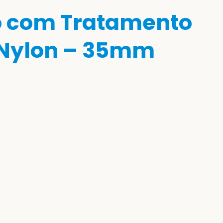
io com Tratamento
e Nylon – 35mm