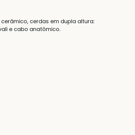
o cerâmico, cerdas em dupla altura:
vali e cabo anatômico.