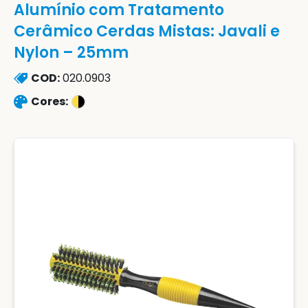
Alumínio com Tratamento
Cerâmico Cerdas Mistas: Javali e
Nylon – 25mm
COD:
020.0903
Cores: