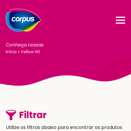
Conheça nossas
Início
»
Yellow Hit
Filtrar
Utilize os filtros abaixo para encontrar os produtos