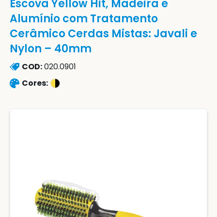
Escova Yellow Hit, Madeira e
Alumínio com Tratamento
Cerâmico Cerdas Mistas: Javali e
Nylon – 40mm
COD:
020.0901
Cores: