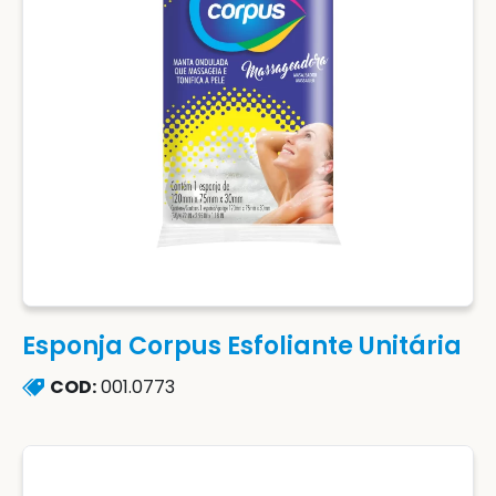
Esponja Corpus Esfoliante Unitária
COD:
001.0773