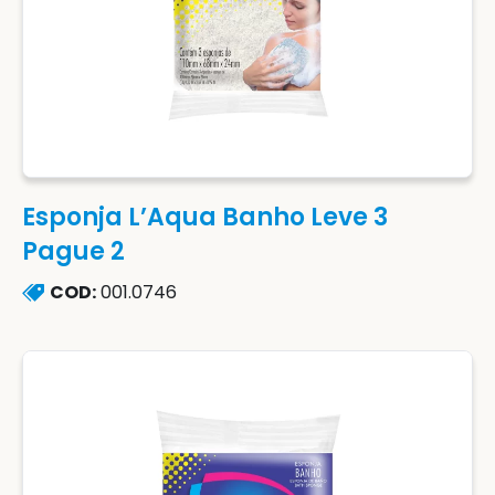
Esponja L’Aqua Banho Leve 3
Pague 2
COD:
001.0746