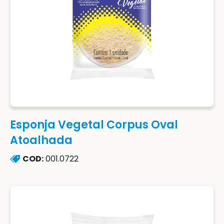
Esponja Vegetal Corpus Oval
Atoalhada
COD:
001.0722