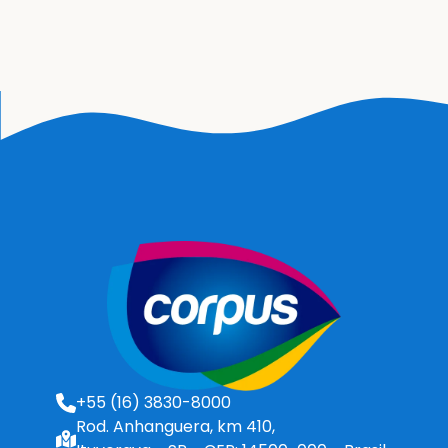
+55 (16) 3830-8000
Rod. Anhanguera, km 410,