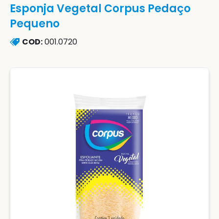
Esponja Vegetal Corpus Pedaço
Pequeno
COD:
001.0720