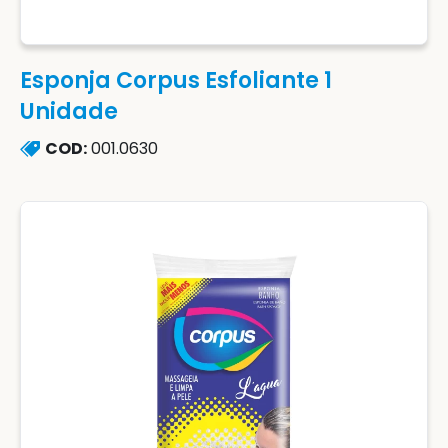
Esponja Corpus Esfoliante 1
Unidade
COD:
001.0630