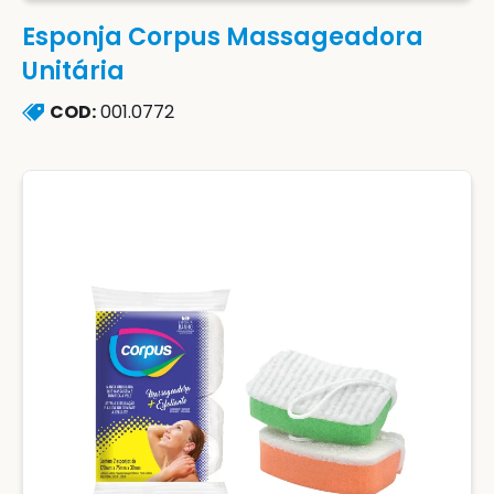
Esponja Corpus Massageadora
Unitária
COD:
001.0772