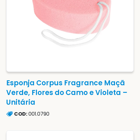
Esponja Corpus Fragrance Maçã
Verde, Flores do Camo e Violeta –
Unitária
COD:
001.0790