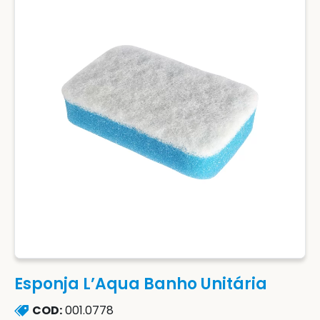
Esponja L’Aqua Banho Unitária
COD:
001.0778