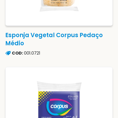
Esponja Vegetal Corpus Pedaço
Médio
COD:
001.0721