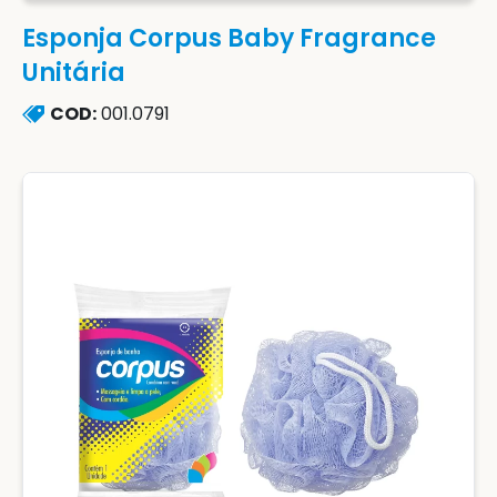
Esponja Corpus Baby Fragrance
Unitária
COD:
001.0791