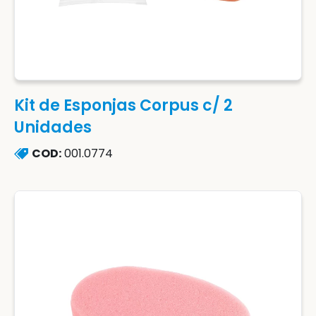
Kit de Esponjas Corpus c/ 2
Unidades
COD:
001.0774