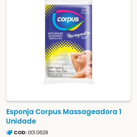
Esponja Corpus Massageadora 1
Unidade
COD:
001.0629